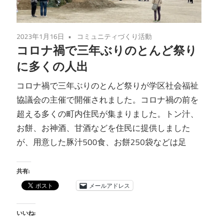
2023年1月16日
コミュニティづくり活動
コロナ禍で三年ぶりのとんど祭り
に多くの人出
コロナ禍で三年ぶりのとんど祭りが学区社会福祉
協議会の主催で開催されました。コロナ禍の前を
超える多くの町内住民が集まりました。トン汁、
お餅、お神酒、甘酒などを住民に提供しました
が、用意した豚汁500食、お餅250袋などは足
共有:
メールアドレス
いいね: