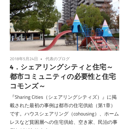
2018年5月24日
代表のブログ
4．シェアリングシティと住宅～
都市コミュニティの必要性と住宅
コモンズ～
『Sharing Cities（シェアリングシティズ）』に掲
載された最初の事例は都市の住宅供給（第1章）
です。ハウスシェアリング（cohousing）、ホーム
レスなど貧困層への住宅供給、空き家、民泊の事