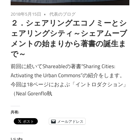
2018年5月15日
代表のブログ
２．シェアリングエコノミーとシ
ェアリングシティ～シェアムーブ
メントの始まりから著書の誕生ま
で～
前回に続いてShareableの著書“Sharing Cities:
Activating the Urban Commons”の紹介をします。
今回は18ページにおよぶ「イントロダクション」
（Neal Gorenflo執
共有:
メールアドレス
いいね: