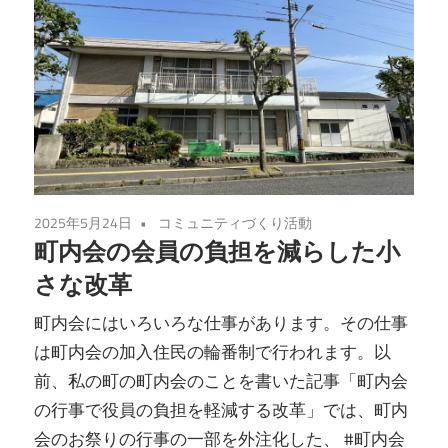
2025年5月24日
コミュニティづくり活動
町内会の会員の負担を減らした小
さな改革
町内会にはいろいろな仕事があります。その仕事
は町内会の加入住民の輪番制で行われます。以
前、私の町の町内会のことを書いた記事「町内会
の行事で役員の負担を軽減する改革」では、町内
会のお祭りの行事の一部を外注化した、 #町内会