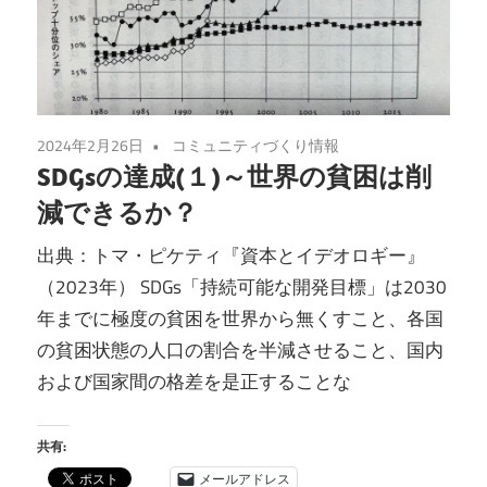
2024年2月26日
コミュニティづくり情報
SDGsの達成(１)～世界の貧困は削
減できるか？
出典：トマ・ピケティ『資本とイデオロギー』
（2023年） SDGs「持続可能な開発目標」は2030
年までに極度の貧困を世界から無くすこと、各国
の貧困状態の人口の割合を半減させること、国内
および国家間の格差を是正することな
共有:
メールアドレス