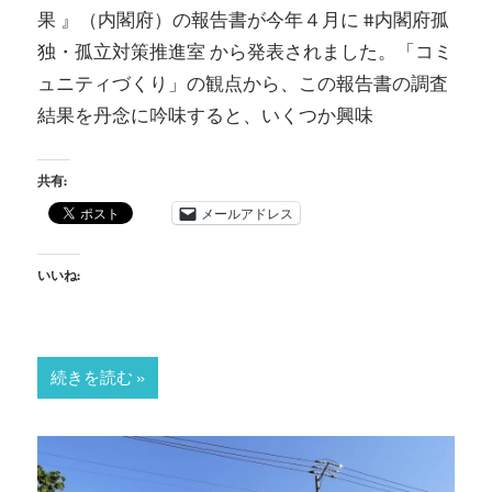
果 』（内閣府）の報告書が今年４月に #内閣府孤
独・孤立対策推進室 から発表されました。「コミ
ュニティづくり」の観点から、この報告書の調査
結果を丹念に吟味すると、いくつか興味
共有:
メールアドレス
いいね:
続きを読む