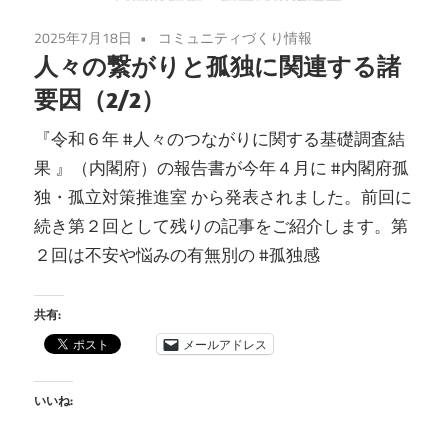
2025年7月18日
コミュニティづくり情報
人々の繋がりと孤独に関連する諸
要因（2/2）
『令和６年 #人々のつながりに関する基礎調査結
果 』（内閣府）の報告書が今年４月に #内閣府孤
独・孤立対策推進室 から発表されました。前回に
続き第２回として残りの記事をご紹介します。第
２回は不安や悩みの有無別の #孤独感
共有:
メールアドレス
いいね: