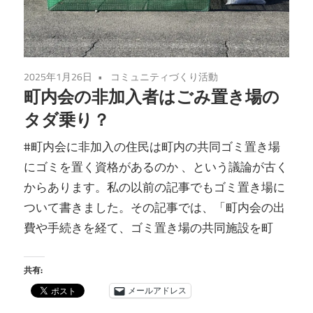
2025年1月26日
コミュニティづくり活動
町内会の非加入者はごみ置き場の
タダ乗り？
#町内会に非加入の住民は町内の共同ゴミ置き場
にゴミを置く資格があるのか 、という議論が古く
からあります。私の以前の記事でもゴミ置き場に
ついて書きました。その記事では、「町内会の出
費や手続きを経て、ゴミ置き場の共同施設を町
共有:
メールアドレス