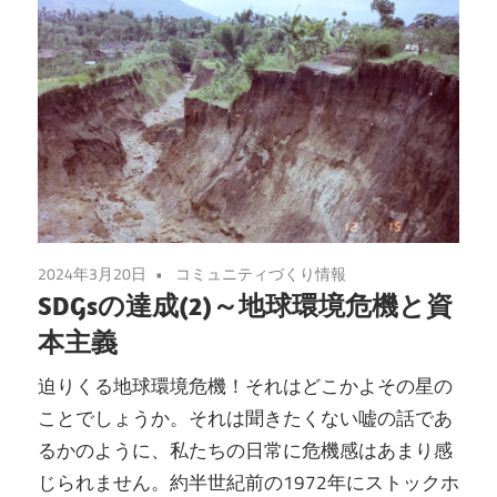
2024年3月20日
コミュニティづくり情報
SDGsの達成(2)～地球環境危機と資
本主義
迫りくる地球環境危機！それはどこかよその星の
ことでしょうか。それは聞きたくない嘘の話であ
るかのように、私たちの日常に危機感はあまり感
じられません。約半世紀前の1972年にストックホ