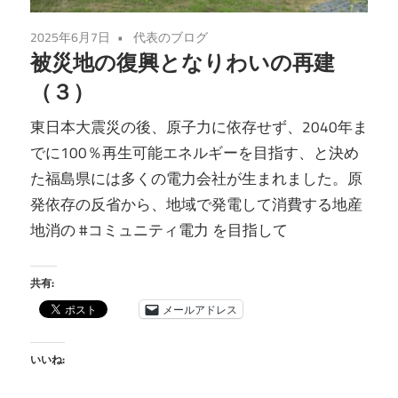
2025年6月7日
代表のブログ
被災地の復興となりわいの再建
（３）
東日本大震災の後、原子力に依存せず、2040年ま
でに100％再生可能エネルギーを目指す、と決め
た福島県には多くの電力会社が生まれました。原
発依存の反省から、地域で発電して消費する地産
地消の #コミュニティ電力 を目指して
共有:
メールアドレス
いいね: