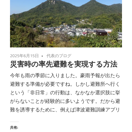
2025年6月15日
代表のブログ
災害時の率先避難を実現する方法
今年も雨の季節に入りました。豪雨予報が出たら
避難する準備が必要ですね。しかし避難所へ行く
という「非日常」の行動は、なかなか選択肢に挙
がらないことが経験的に多いようです。だから避
難を誘導するために、例えば津波避難訓練アプリ
共有: