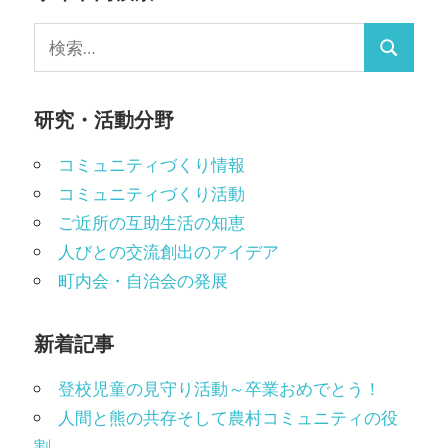
検
検
索:
索
研究・活動分野
コミュニティづくり情報
コミュニティづくり活動
ご近所の互助生活の知恵
人びとの交流創出のアイデア
町内会・自治会の発展
新着記事
登校児童の見守り活動～卒業おめでとう！
人間と熊の共存そして農村コミュニティの役
割