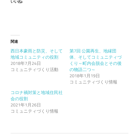
いいね:
関連
西日本豪雨と防災、そして
第7回 公園再生、地縁団
地域コミュニティの役割
体、そしてコミュニティづ
2018年7月24日
くり～町内会脱会とその後
コミュニティづくり活動
の物語二つ～
2018年1月19日
コミュニティづくり情報
コロナ禍対策と地域住民社
会の役割
2021年1月26日
コミュニティづくり情報