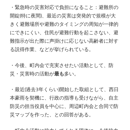
・緊急時の災害対応で負担になること：避難所の
開錠(特に夜間)、最近の災害は突発的で規模が大
きく避難場所や避難のタイミングの周知が一律的
にできにくい、住民が避難行動を起こさない、避
難指示が出た際に声掛けに応じない高齢者に対す
る説得作業、などが挙げられている。
・今後、町内会で充実させたい活動として、防
災・災害時の活動が
最も
多い。
・最近(過去3年くらい)開始した取組として、西日
本豪雨を契機に、行政の指導も受けながら、自主
防災の担当役員を中心に、周辺町内会と合同で防
災マップを作った、との回答がある。