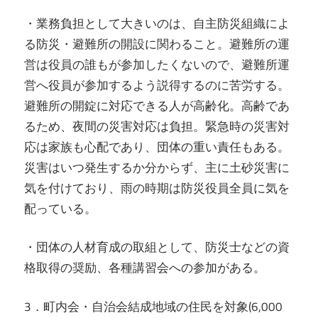
・業務負担として大きいのは、自主防災組織によ
る防災・避難所の開設に関わること。避難所の運
営は役員の誰もが参加したくないので、避難所運
営へ役員が参加するよう説得するのに苦労する。
避難所の開錠に対応できる人が高齢化。高齢であ
るため、夜間の災害対応は負担。緊急時の災害対
応は家族も心配であり、団体の重い責任もある。
災害はいつ発生するか分からず、主に土砂災害に
気を付けており、雨の時期は防災役員全員に気を
配っている。
・団体の人材育成の取組として、防災士などの資
格取得の奨励、各種講習会への参加がある。
3．町内会・自治会結成地域の住民を対象(6,000