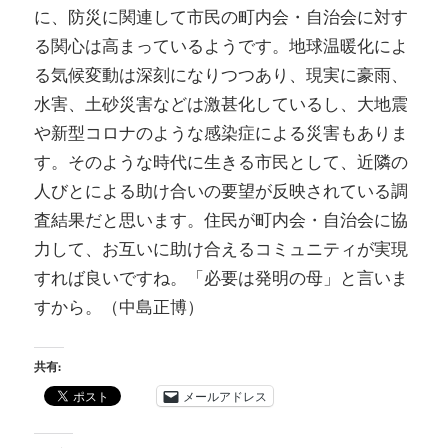
に、防災に関連して市民の町内会・自治会に対す
る関心は高まっているようです。地球温暖化によ
る気候変動は深刻になりつつあり、現実に豪雨、
水害、土砂災害などは激甚化しているし、大地震
や新型コロナのような感染症による災害もありま
す。そのような時代に生きる市民として、近隣の
人びとによる助け合いの要望が反映されている調
査結果だと思います。住民が町内会・自治会に協
力して、お互いに助け合えるコミュニティが実現
すれば良いですね。「必要は発明の母」と言いま
すから。（中島正博）
共有:
メールアドレス