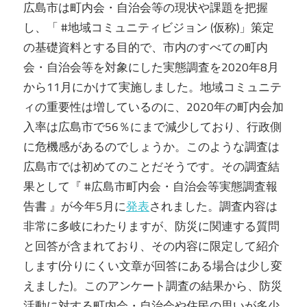
広島市は町内会・自治会等の現状や課題を把握
し、「 #地域コミュニティビジョン (仮称)」策定
の基礎資料とする目的で、市内のすべての町内
会・自治会等を対象にした実態調査を2020年8月
から11月にかけて実施しました。地域コミュニテ
ィの重要性は増しているのに、2020年の町内会加
入率は広島市で56％にまで減少しており、行政側
に危機感があるのでしょうか。このような調査は
広島市では初めてのことだそうです。その調査結
果として『 #広島市町内会・自治会等実態調査報
告書 』が今年5月に
発表
されました。調査内容は
非常に多岐にわたりますが、防災に関連する質問
と回答が含まれており、その内容に限定して紹介
します(分りにくい文章が回答にある場合は少し変
えました)。このアンケート調査の結果から、防災
活動に対する町内会・自治会や住民の思いが多少