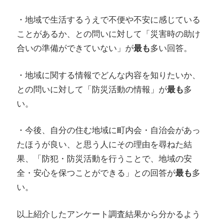
・地域で生活するうえで不便や不安に感じている
ことがあるか、との問いに対して「災害時の助け
合いの準備ができていない」が
最も
多い回答。
・地域に関する情報でどんな内容を知りたいか、
との問いに対して「防災活動の情報」が
最も
多
い。
・今後、自分の住む地域に町内会・自治会があっ
たほうが良い、と思う人にその理由を尋ねた結
果、「防犯・防災活動を行うことで、地域の安
全・安心を保つことができる」との回答が
最も
多
い。
以上紹介したアンケート調査結果から分かるよう