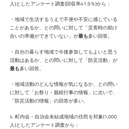
人)としたアンケート調査(回収率41.9％)から：
・地域で生活するうえで不便や不安に感じている
ことがあるか、との問いに対して「災害時の助け
合いの準備ができていない」が
最も
多い回答。
・自分の暮らす地域で今後参加してもよいと思う
活動はあるか、との問いに対して「防災活動」が
最も
多い回答。
・地域活動のどんな情報が気になるか、との問い
に対して「お祭り・親睦行事の情報」に次いで、
「防災活動の情報」の回答が多い。
4. 町内会・自治会未結成地域の住民を対象(1,000
人)としたアンケート調査から：