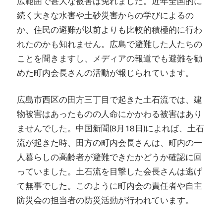
広範囲で甚大な被害は免れました。近年全国的に
続く大きな水害や土砂災害からの学びによるの
か、住民の避難が以前よりも比較的積極的に行わ
れたのかも知れません。広島で避難した人たちの
ことを聞きますし、メディアの報道でも避難を勧
めた町内会長さんの活動が報じられています。
広島市西区の田方三丁目で起きた土石流では、建
物被害はあったものの人命にかかわる被害はあり
ませんでした。中国新聞(8月18日)によれば、土石
流が起きた時、田方の町内会長さんは、町内の一
人暮らしの高齢者が避難できたかどうか確認に回
っていました。土石流を目撃した会長さんは逃げ
て無事でした。このように町内会の責任者や自主
防災会の担当者の防災活動が行われています。