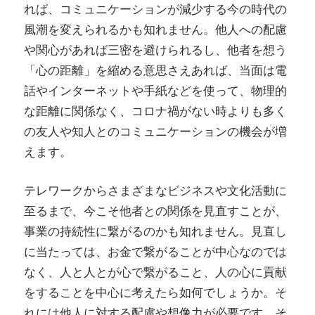
れば、コミュニケーションが減少する今の時代の
風潮を変えられるかも知れません。他人への配慮
や関心があれば三密を避けられるし、他者を想う
「心の距離」を縮める意思さえあれば、当面は電
話やインターネットや手紙などを使って、物理的
な距離に関係なく、コロナ禍がない時よりも多く
の友人や知人とのコミュニケーションの機会が増
えます。
テレワークからさまざまなビジネスや文化活動に
至るまで、今こそ他者との関係を見直すことが、
事業の持続性に繋がるのかも知れません。見直し
に当たっては、お金で繋がることが中心なのでは
なく、人と人とが心で繋がること、人の心に貢献
をすることを中心に考えたら如何でしょうか。そ
れには他人に対する配慮や想像力が必要です。そ