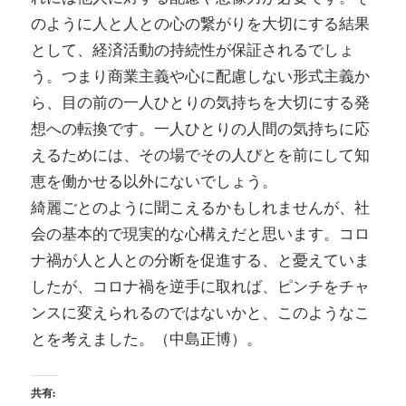
のように人と人との心の繋がりを大切にする結果
として、経済活動の持続性が保証されるでしょ
う。つまり商業主義や心に配慮しない形式主義か
ら、目の前の一人ひとりの気持ちを大切にする発
想への転換です。一人ひとりの人間の気持ちに応
えるためには、その場でその人びとを前にして知
恵を働かせる以外にないでしょう。
綺麗ごとのように聞こえるかもしれませんが、社
会の基本的で現実的な心構えだと思います。コロ
ナ禍が人と人との分断を促進する、と憂えていま
したが、コロナ禍を逆手に取れば、ピンチをチャ
ンスに変えられるのではないかと、このようなこ
とを考えました。（中島正博）。
共有: