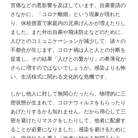
苦痛などの悪影響を及ぼしています。自粛要請の
さなかに、「コロナ離婚」という現象が現れた
り、休校措置で家庭内の兄弟げんかが増えたりし
ました。また外出自粛や飛沫防止などのために、
人びとのコミュニケーションが減少して、諸々の
不都合が生じます。コロナ禍は人と人との分断を
促進し、その結果「人びとの繋がり」の希薄化が
さらに増すのではないでしょうか。感染よりも怖
い、生活様式に関わる文化的な危機です。
しかし他人に対して無関心だったら、物理的に三
密状態が生まれて、コロナウィルスをもらったり
あげたりするかも知れません。だから用心して三
密を避けたりマスクをしたりして、他者に配慮す
ることが必要になりました。感染を避けるために