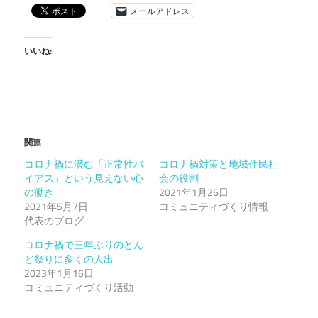
メールアドレス
いいね:
関連
コロナ禍に潜む「正常性バ
コロナ禍対策と地域住民社
イアス」という見えない心
会の役割
の働き
2021年1月26日
2021年5月7日
コミュニティづくり情報
代表のブログ
コロナ禍で三年ぶりのとん
ど祭りに多くの人出
2023年1月16日
コミュニティづくり活動