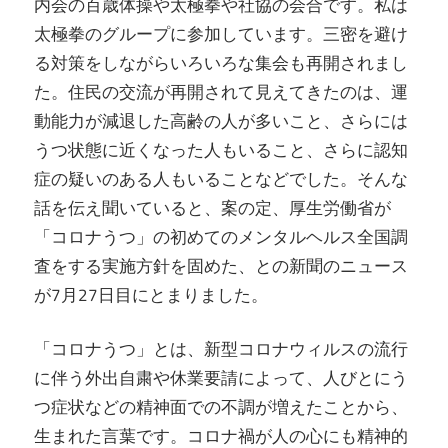
内会の百歳体操や太極拳や社協の会合です。私は
太極拳のグループに参加しています。三密を避け
る対策をしながらいろいろな集会も再開されまし
た。住民の交流が再開されて見えてきたのは、運
動能力が減退した高齢の人が多いこと、さらには
うつ状態に近くなった人もいること、さらに認知
症の疑いのある人もいることなどでした。そんな
話を伝え聞いていると、案の定、厚生労働省が
「コロナうつ」の初めてのメンタルヘルス全国調
査をする実施方針を固めた、との新聞のニュース
が7月27日目にとまりました。
「コロナうつ」とは、新型コロナウィルスの流行
に伴う外出自粛や休業要請によって、人びとにう
つ症状などの精神面での不調が増えたことから、
生まれた言葉です。コロナ禍が人の心にも精神的