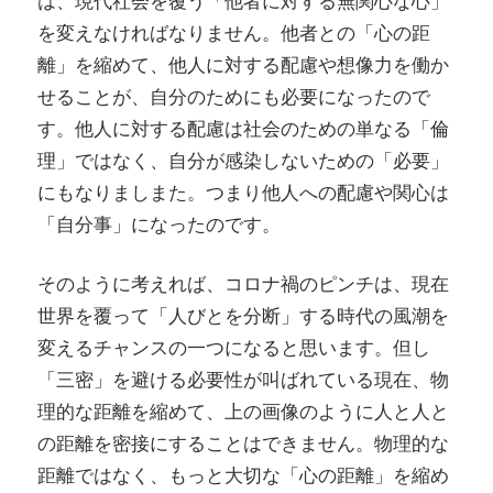
は、現代社会を覆う「他者に対する無関心な心」
を変えなければなりません。他者との「心の距
離」を縮めて、他人に対する配慮や想像力を働か
せることが、自分のためにも必要になったので
す。他人に対する配慮は社会のための単なる「倫
理」ではなく、自分が感染しないための「必要」
にもなりましまた。つまり他人への配慮や関心は
「自分事」になったのです。
そのように考えれば、コロナ禍のピンチは、現在
世界を覆って「人びとを分断」する時代の風潮を
変えるチャンスの一つになると思います。但し
「三密」を避ける必要性が叫ばれている現在、物
理的な距離を縮めて、上の画像のように人と人と
の距離を密接にすることはできません。物理的な
距離ではなく、もっと大切な「心の距離」を縮め