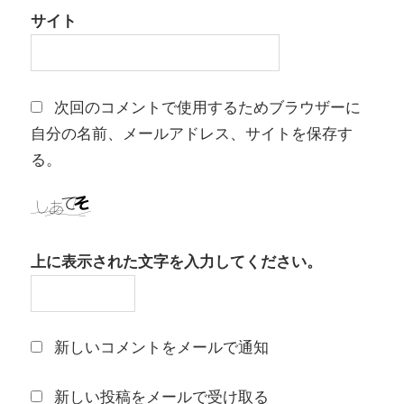
サイト
次回のコメントで使用するためブラウザーに
自分の名前、メールアドレス、サイトを保存す
る。
上に表示された文字を入力してください。
新しいコメントをメールで通知
新しい投稿をメールで受け取る