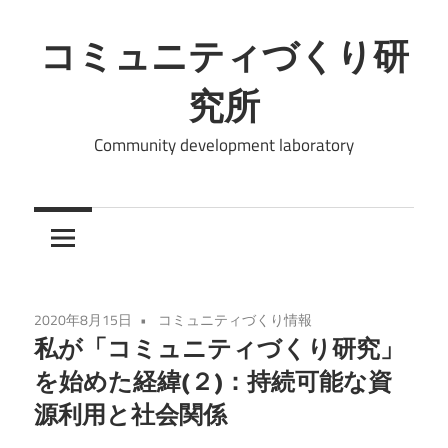
コ
ン
コミュニティづくり研
テ
究所
ン
ツ
Community development laboratory
へ
ス
キ
ッ
プ
2020年8月15日
コミュニティづくり情報
私が「コミュニティづくり研究」
を始めた経緯(２)：持続可能な資
源利用と社会関係