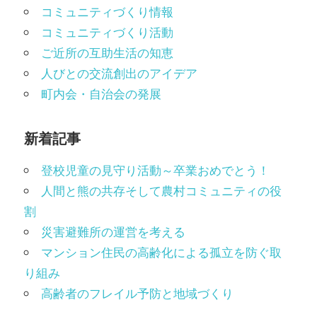
コミュニティづくり情報
コミュニティづくり活動
ご近所の互助生活の知恵
人びとの交流創出のアイデア
町内会・自治会の発展
新着記事
登校児童の見守り活動～卒業おめでとう！
人間と熊の共存そして農村コミュニティの役
割
災害避難所の運営を考える
マンション住民の高齢化による孤立を防ぐ取
り組み
高齢者のフレイル予防と地域づくり