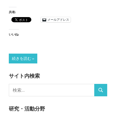
共有:
メールアドレス
いいね:
続きを読む
サイト内検索
検
検
索:
索
研究・活動分野