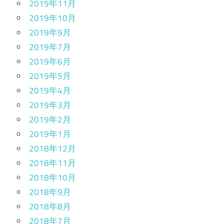
2019年11月
2019年10月
2019年9月
2019年7月
2019年6月
2019年5月
2019年4月
2019年3月
2019年2月
2019年1月
2018年12月
2018年11月
2018年10月
2018年9月
2018年8月
2018年7月