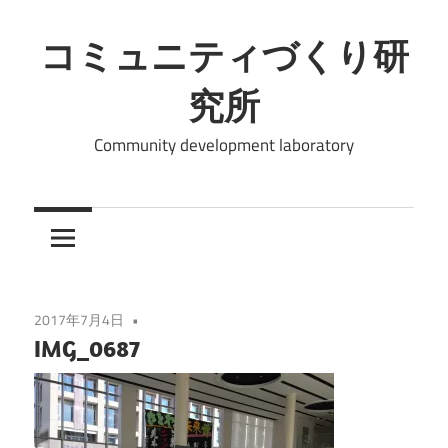
コ
ン
コミュニティづくり研
テ
究所
ン
ツ
Community development laboratory
へ
ス
キ
ッ
プ
2017年7月4日
IMG_0687