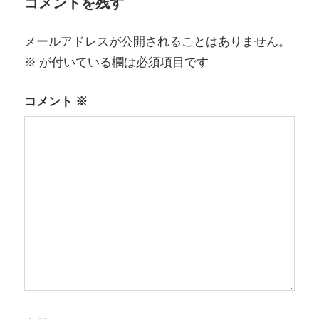
ビ
コメントを残す
ゲ
メールアドレスが公開されることはありません。
ー
※
が付いている欄は必須項目です
シ
コメント
※
ョ
ン