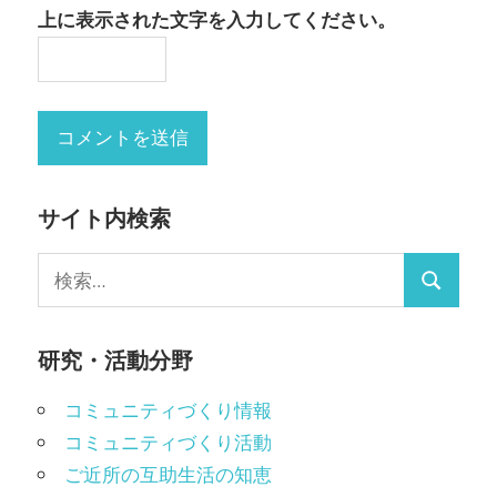
上に表示された文字を入力してください。
サイト内検索
検
検
索:
索
研究・活動分野
コミュニティづくり情報
コミュニティづくり活動
ご近所の互助生活の知恵