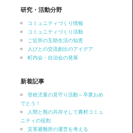
研究・活動分野
コミュニティづくり情報
コミュニティづくり活動
ご近所の互助生活の知恵
人びとの交流創出のアイデア
町内会・自治会の発展
新着記事
登校児童の見守り活動～卒業おめ
でとう！
人間と熊の共存そして農村コミュ
ニティの役割
災害避難所の運営を考える