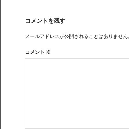
稿
ナ
コメントを残す
ビ
ゲ
メールアドレスが公開されることはありません
ー
コメント
※
シ
ョ
ン