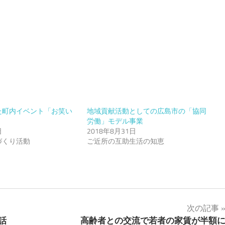
た町内イベント「お笑い
地域貢献活動としての広島市の「協同
労働」モデル事業
日
2018年8月31日
づくり活動
ご近所の互助生活の知恵
次の記事
話
高齢者との交流で若者の家賃が半額