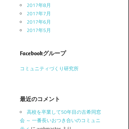
2017年8月
2017年7月
2017年6月
2017年5月
Facebookグループ
コミュニティづくり研究所
最近のコメント
高校を卒業して50年目の古希同窓
会 ～ 一番長いおつき合いのコミュニ
ティ
に
webmaster
より