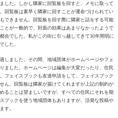
ました。しかし隣家に回覧板を回すと、メモに取って
。回覧板は素早く隣家に回すことが運命づけられてい
もできません。回覧板を回す際に隣家と話をする可能
ことが一般的で、対面の効果はあまりなかったようで
都合でした。私がこの街に引っ越してきて30年間弱に
でした。
過しました。その間、地域団体がホームページやフェ
りました。ホームページは編集が大変だったり、住民
。フェイスブックも友達申請をして、フェイスブック
せん。回覧板は隣家が届けてくれますが上記の制約が
めることは望ましいですが、すべての住民にそれを期
スブックを使う地域団体もありますが、活発な投稿や
ます。