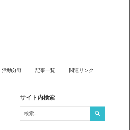
・活動分野
記事一覧
関連リンク
サイト内検索
検
検
索:
索