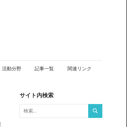
・活動分野
記事一覧
関連リンク
サイト内検索
検
検
索:
索