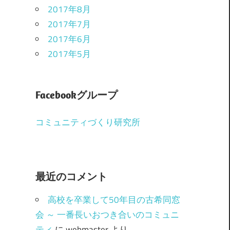
2017年8月
2017年7月
2017年6月
2017年5月
Facebookグループ
コミュニティづくり研究所
最近のコメント
高校を卒業して50年目の古希同窓
会 ～ 一番長いおつき合いのコミュニ
ティ
に
webmaster
より