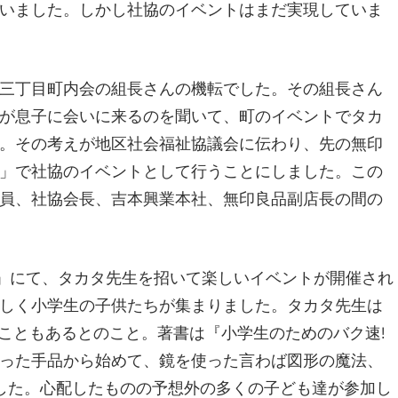
いました。しかし社協のイベントはまだ実現していま
三丁目町内会の組長さんの機転でした。その組長さん
が息子に会いに来るのを聞いて、町のイベントでタカ
。その考えが地区社会福祉協議会に伝わり、先の無印
」で社協のイベントとして行うことにしました。この
員、社協会長、吉本興業本社、無印良品副店長の間の
室」にて、タカタ先生を招いて楽しいイベントが開催され
しく小学生の子供たちが集まりました。タカタ先生は
たこともあるとのこと。著書は『小学生のためのバク速!
った手品から始めて、鏡を使った言わば図形の魔法、
した。心配したものの予想外の多くの子ども達が参加し