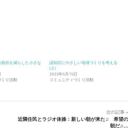
の負担を減らした小さな
認知症にやさしい地域づくりを考える
(２)
日
2023年5月15日
づくり活動
コミュニティづくり活動
次の記事
近隣住民とラジオ体操：新しい朝が来た♫ 希望
朝だ♫