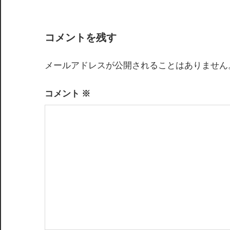
ナ
ビ
コメントを残す
ゲ
メールアドレスが公開されることはありません
ー
シ
コメント
※
ョ
ン