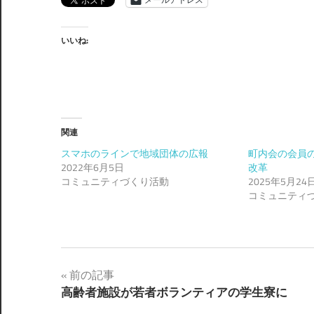
いいね:
関連
スマホのラインで地域団体の広報
町内会の会員
2022年6月5日
改革
コミュニティづくり活動
2025年5月24
コミュニティ
投
前の記事
高齢者施設が若者ボランティアの学生寮に
稿