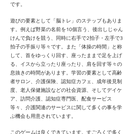
です。
遊びの要素として「脳トレ」のステップもありま
す。例えば野菜の名前を10個言う、後出しじゃん
けんで負けを競う、同時に右手で2拍子・左手で3
拍子の手振り等々です。また「体操の時間」と称
して、首をゆっくり回す、座ったままで足を上げ
る、イスから立ったり座ったり、肩を回す等々の
息抜きの時間があります。学習の要素として高齢
者サロン、介護保険、認知症カフェ、成年後見制
度、老人保健施設などの社会資源、そしてデイケ
ア、訪問介護、認知症専門医、配食サービス
等々、介護関連のサービスに関して多くの事を学
ぶ機会も用意されています。
このゲームは良くできています。すごろくで多く