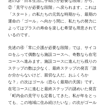
述の③「日常生活に手助けが必要な段階」から、
②「見守りが必要な段階」へ戻られます。これは
「スタート」の私たちの元気な時期から、最期の
運命の「ゴール」へ向かう間に、私たちの努力に
よってはプラスの寿命を楽しむ希望も用意されて
いるのです。
先述の④「常に介護が必要な段階」では、サイコ
ロをふって偶数なら施設コースへ、奇数なら在宅
コースへ進みます。施設コースに進んだら残りの
ステップの数は少なく、最終ステップの発言「誰
か分からないけど、親切な人だ。おふくろか
な？」の次はゴール（恐らく最期の天国）です。
在宅コースに進むと最終ステップの謎めいた発言
「町内会の見守りも定着してきた。私が年をとっ
ても、この地域に住み続けたいな」の次がゴール