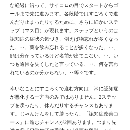
な経過に沿って、サイコロの目でスタートからゴ
ールまで先に進みます。各段階ではすごろくで進
んだり止まったりするために、さらに細かいステ
ップ（マス目）が現れます。ステップというのは
認知症の症状の気づき、例えば物忘れが多くなっ
た、‥、薬を飲み忘れることが多くなった、‥、
顔は分かっているけど名前が出てこない、‥、い
つも通帳を失くしたと言っている、‥、何を言わ
れているのか分からない、‥等々です。
幸いなことにすごろくで進む方向は、常に認知症
が悪化する一方向のみではありません。2ステッ
プを戻ったり、休んだりするチャンスもありま
す。じゃんけんをして勝ったら、「認知症改善コ
ース」に進むチャンスが2回あります。つまり先