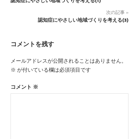
認知症にやさしい地域づくりを考える(1)
稿
次の記事
ナ
認知症にやさしい地域づくりを考える(3)
ビ
ゲ
コメントを残す
ー
メールアドレスが公開されることはありません。
シ
※
が付いている欄は必須項目です
ョ
コメント
※
ン