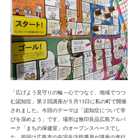
「広げよう見守りの輪～心でつなぐ、地域でつつ
む認知症」第２回講座が５月13日に私の町で開催
されました。今回のテーマは「認知症について学
びを深めよう」です。場所は無印良品広島アルパ
ーク「まちの保健室」のオープンスペースでし
た。前回は広島市の在宅生活指導員が講座の進行