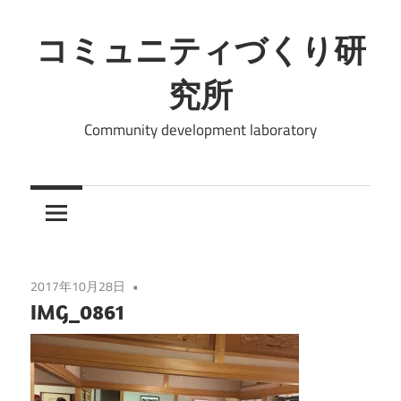
コ
ン
コミュニティづくり研
テ
究所
ン
ツ
Community development laboratory
へ
ス
キ
ッ
プ
2017年10月28日
IMG_0861