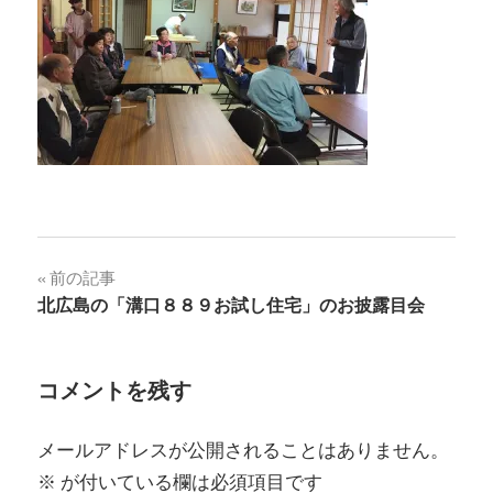
投
前の記事
北広島の「溝口８８９お試し住宅」のお披露目会
稿
ナ
コメントを残す
ビ
ゲ
メールアドレスが公開されることはありません。
※
が付いている欄は必須項目です