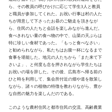
ら、その教員の呼びかけに応じて学生3人と教員
と職員が参加してくれた。お祝い行事は村の人た
ちが用意して下さったお昼のご馳走を頂きなが
ら、住民の人たちと会話を楽しみながら進んだ。
食べきれない量の食べ物の中で、山菜の天ぷらは
特に珍しい食材であった。「もっと食べなさい」
と勧められながら、私たちはお腹一杯になるまで
食事を堪能した。地元の人たちから「また来て下
さいよ」、と何度も念を押されながら学生たちは
お祝いの場を辞した。その後、広島市へ帰る前の
ひと時を利用して、集会所付近の畑や道を散策し
ながら、諸々の植物の特徴を教わりながら、豊か
な自然の魅力を楽しんだのである。
このような農村住民と都市住民の交流、高齢農業