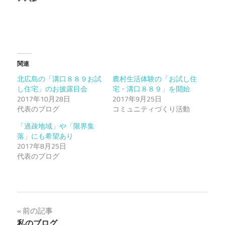
関連
北広島の「溝口８８９お試
農村生活体験の「お試し住
し住宅」のお披露目会
宅・溝口８８９」を開始
2017年10月28日
2017年9月25日
代表のブログ
コミュニティづくり活動
「過疎地域」や「限界集
落」にも希望あり
2017年8月25日
代表のブログ
投
前の記事
私のブログ