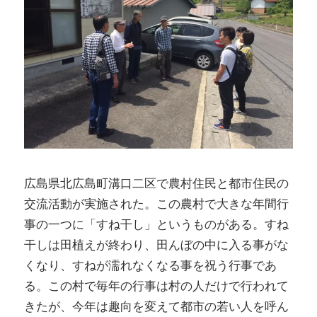
広島県北広島町溝口二区で農村住民と都市住民の
交流活動が実施された。この農村で大きな年間行
事の一つに「すね干し」というものがある。すね
干しは田植えが終わり、田んぼの中に入る事がな
くなり、すねが濡れなくなる事を祝う行事であ
る。この村で毎年の行事は村の人だけで行われて
きたが、今年は趣向を変えて都市の若い人を呼ん