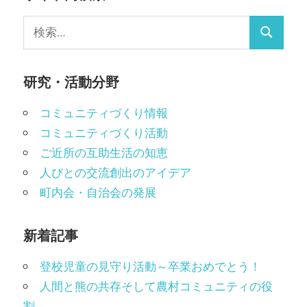
検
検
索:
索
研究・活動分野
コミュニティづくり情報
コミュニティづくり活動
ご近所の互助生活の知恵
人びとの交流創出のアイデア
町内会・自治会の発展
新着記事
登校児童の見守り活動～卒業おめでとう！
人間と熊の共存そして農村コミュニティの役
割