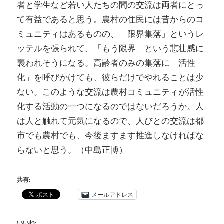
者と学生など若い人たちの間の交流は両者にとっ
て有益であると思う。農村の住民には昔からのコ
ミュニティはあるものの、「限界集落」というレ
ッテルを張られて、「もう限界」という悲壮感に
襲われそうになる。高齢者のみの集落に「活性
化」を呼びかけても、彼らだけでやれることは少
ない。このような交流は農村コミュニティが活性
化する活動の一つになるのではないだろうか。人
は人と触れて元気になるので、人びとの交流は都
市でも農村でも、今後ますます推進しなければな
らないと思う。（中島正博）
共有:
メールアドレス
いいね: