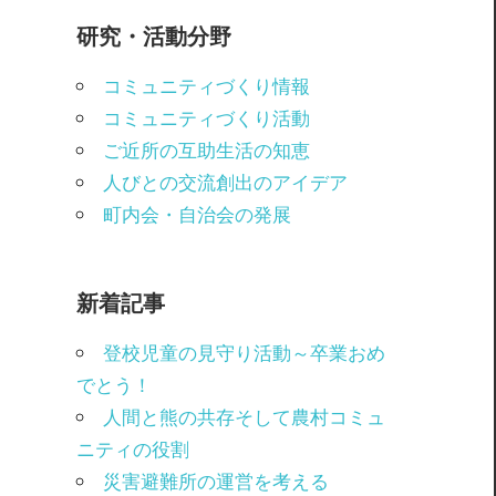
研究・活動分野
コミュニティづくり情報
コミュニティづくり活動
ご近所の互助生活の知恵
人びとの交流創出のアイデア
町内会・自治会の発展
新着記事
登校児童の見守り活動～卒業おめ
でとう！
人間と熊の共存そして農村コミュ
ニティの役割
災害避難所の運営を考える