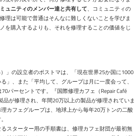
ミュニティのメンバー達と共有して
、コミュニティの
修理は可能で普通はそんなに難しくないことを学びま
ノを購入するよりも、それを修理することの価値をじ
dation）」の設立者のポストマは、「現在世界25か国に1000
いる」、また「平均して、グループは月に一度会って、
パーセントです。『国際修理カフェ（Repair Café
8,000の製品が修理され、年間20万以上の製品が修理されていま
修理カフェグループは、地球上から毎年20万トンの二酸
す。
なるスターター用の手順書は、修理カフェ財団が最初無