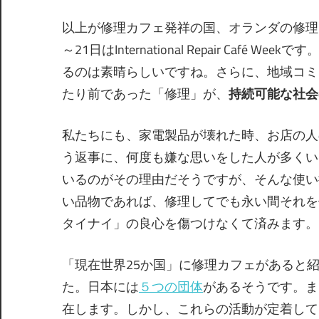
以上が修理カフェ発祥の国、オランダの修理
～21日はInternational Repair Ca
るのは素晴らしいですね。さらに、地域コミ
たり前であった「修理」が、
持続可能な社会
私たちにも、家電製品が壊れた時、お店の人
う返事に、何度も嫌な思いをした人が多くい
いるのがその理由だそうですが、そんな使い
い品物であれば、修理してでも永い間それを
タイナイ」の良心を傷つけなくて済みます。
「現在世界25か国」に修理カフェがあると
た。日本には
５つの団体
があるそうです。ま
在します。しかし、これらの活動が定着して