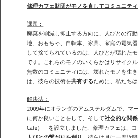
修理カフェ財団がモノを直してコミュニティ
課題
：
廃棄を削減し抑止する方向に、人びとの行動
地、おもちゃ、自転車、家具、家庭の電気器
して捨てられているのは、人びとが壊れたモ
です。これらのモノのいくらかはリサイクル
無数のコミュニティには、壊れたモノを生き
は、彼らの技術を
共有する
ために、私たちは
解決法
：
2009年にオランダのアムステルダムで、
に何か良いことをして、そして
社会的な関係
Cafe）」を設立しました。修理カフェは
人びとの繋がりを創り
、彼らは月に一度近隣