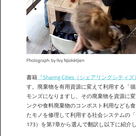
Photograph: by Ilvy Njiokiktjien
書籍
『Sharing Cities（シェアリングシティ
す。廃棄物を有用資源に変えて利用する「循
モンズになりますし、その廃棄物を資源に変
ンクや食料廃棄物のコンポスト利用なども食
たモノを修理して利用する社会システムの「修
173）を第7章から選んで翻訳し以下に紹介