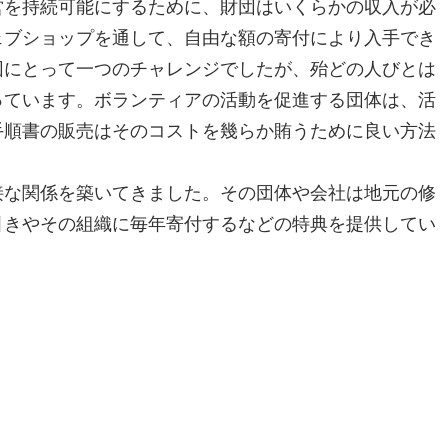
営を持続可能にするために、財団はいくらかの収入が必
ェブショップを通して、自由な額の寄付により入手でき
団にとって一つのチャレンジでしたが、殆どの人びとは
っています。ボランティアの活動を促進する団体は、活
手順書の販売はそのコストを幾らか賄うために良い方法
接な関係を築いてきました。その団体や会社は地元の修
引きやその組織に毎年寄付するなどの特典を提供してい