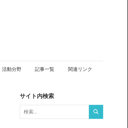
・活動分野
記事一覧
関連リンク
サイト内検索
検
検
索:
索