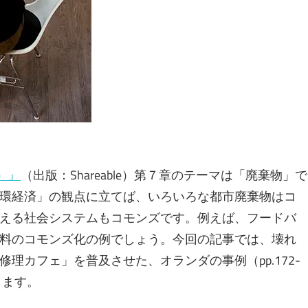
ズ）』
（出版：Shareable）第７章のテーマは「廃棄物」で
環経済」の観点に立てば、いろいろな都市廃棄物はコ
える社会システムもコモンズです。例えば、フードバ
料のコモンズ化の例でしょう。今回の記事では、壊れ
理カフェ」を普及させた、オランダの事例（pp.172-
します。