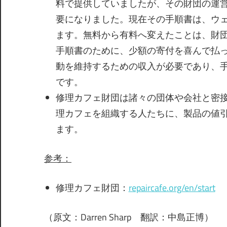
料で提供していましたが、その財団の運
要になりました。現在その手順書は、ウ
ます。無料から有料へ変えたことは、財
手順書のために、少額の寄付を喜んで払
動を維持するための収入が必要であり、
です。
修理カフェ財団は諸々の団体や会社と密
理カフェを組織する人たちに、製品の値
ます。
参考
：
修理カフェ財団：
repaircafe.org/en/start
（原文：Darren Sharp 翻訳：中島正博）