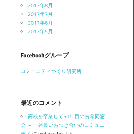
2017年8月
2017年7月
2017年6月
2017年5月
Facebookグループ
コミュニティづくり研究所
最近のコメント
高校を卒業して50年目の古希同窓
会 ～ 一番長いおつき合いのコミュニ
ティ
に
webmaster
より