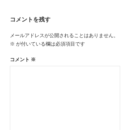
ゲ
ー
コメントを残す
シ
メールアドレスが公開されることはありません。
ョ
※
が付いている欄は必須項目です
ン
コメント
※