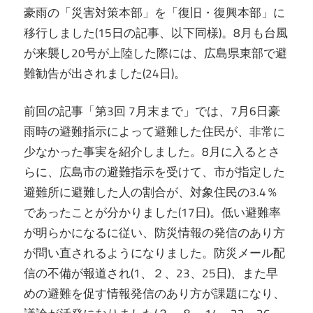
豪雨の「災害対策本部」を「復旧・復興本部」に
移行しました(15日の記事、以下同様)。8月も台風
が来襲し20号が上陸した際には、広島県東部で避
難勧告が出されました(24日)。
前回の記事「第3回 7月末まで」では、7月6日豪
雨時の避難指示によって避難した住民が、非常に
少なかった事実を紹介しました。8月に入るとさ
らに、広島市の避難指示を受けて、市が指定した
避難所に避難した人の割合が、対象住民の3.4％
であったことが分かりました(17日)。低い避難率
が明らかになるに従い、防災情報の発信のあり方
が問い直されるようになりました。防災メール配
信の不備が報道され(1、２、23、25日)、また早
めの避難を促す情報発信のあり方が課題になり、