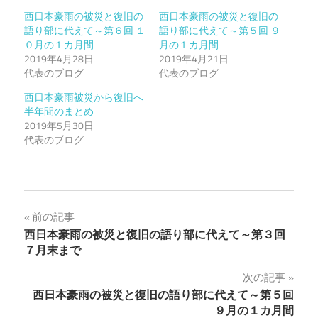
西日本豪雨の被災と復旧の
西日本豪雨の被災と復旧の
語り部に代えて～第６回 １
語り部に代えて～第５回 ９
０月の１カ月間
月の１カ月間
2019年4月28日
2019年4月21日
代表のブログ
代表のブログ
西日本豪雨被災から復旧へ
半年間のまとめ
2019年5月30日
代表のブログ
投
前の記事
西日本豪雨の被災と復旧の語り部に代えて～第３回
稿
７月末まで
ナ
次の記事
西日本豪雨の被災と復旧の語り部に代えて～第５回
ビ
９月の１カ月間