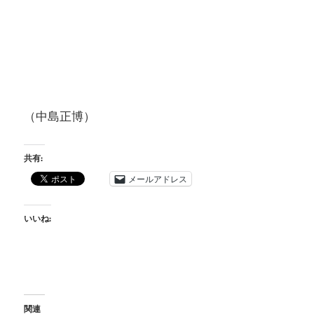
（中島正博）
共有:
メールアドレス
いいね:
関連