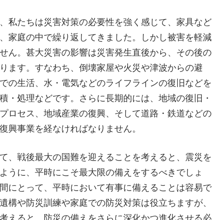
、私たちは災害対策の必要性を強く感じて、家具など
、家庭の中で繰り返してきました。しかし被害を軽減
せん。甚大災害の影響は災害発生直後から、その後の
ります。すなわち、倒壊家屋や火災や津波からの避
での生活、水・電気などのライフラインの復旧などを
積・処理などです。さらに長期的には、地域の復旧・
プロセス、地域産業の復興、そして道路・鉄道などの
復興事業を経なければなりません。
て、戦後最大の国難を迎えることを考えると、震災を
ように、平時にこそ最大限の備えをするべきでしょ
間にとって、平時において有事に備えることは容易で
遺構や防災訓練や家庭での防災対策は役立ちますが、
考えると、防災の備えをさらに深化かつ進化させる必