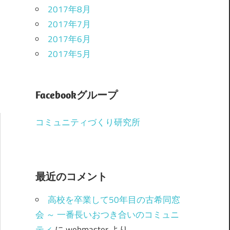
2017年8月
2017年7月
2017年6月
2017年5月
Facebookグループ
コミュニティづくり研究所
最近のコメント
高校を卒業して50年目の古希同窓
会 ～ 一番長いおつき合いのコミュニ
ティ
に
webmaster
より