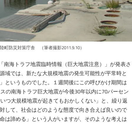
町防災対策庁舎 （筆者撮影2011.9.10）
て「南海トラフ地震臨時情報（巨大地震注意）」が発表さ
源域では、新たな⼤規模地震の発⽣可能性が平常時と
」というものでした。１週間後にこの呼びかけ期間は
スの南海トラフ巨大地震が今後30年以内に70パーセン
、いつ大規模地震が起きてもおかしくない」と、繰り返
対して、社会はどのような態度で向き合えば良いので
命は諦める」という人がいますが、そのような考えは