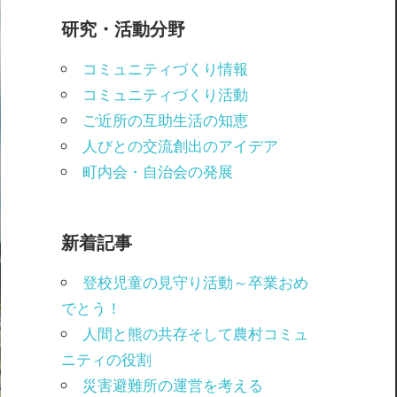
研究・活動分野
コミュニティづくり情報
コミュニティづくり活動
ご近所の互助生活の知恵
人びとの交流創出のアイデア
町内会・自治会の発展
新着記事
登校児童の見守り活動～卒業おめ
でとう！
人間と熊の共存そして農村コミュ
ニティの役割
災害避難所の運営を考える