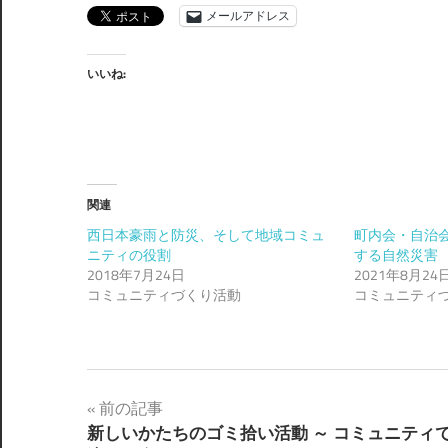
メールアドレス
いいね:
関連
西日本豪雨と防災、そして地域コミュ
町内会・自治
ニティの役割
する自然災害
2018年7月24日
2021年8月24
コミュニティづくり活動
コミュニティ
投
前の記事
新しいかたちのゴミ拾い活動 ～ コミュニティ