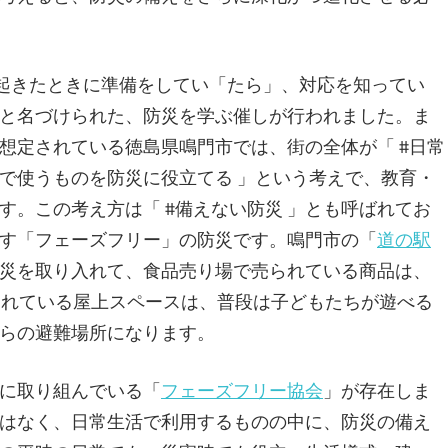
の起きたときに準備をしてい「たら」、対応を知ってい
と名づけられた、防災を学ぶ催しが行われました。ま
想定されている徳島県鳴門市では、街の全体が「 #日常
で使うものを防災に役立てる 」という考えで、教育・
す。この考え方は「 #備えない防災 」とも呼ばれてお
す「フェーズフリー」の防災です。鳴門市の「
道の駅
災を取り入れて、食品売り場で売られている商品は、
されている屋上スペースは、普段は子どもたちが遊べる
らの避難場所になります。
に取り組んでいる「
フェーズフリー協会
」が存在しま
はなく、日常生活で利用するものの中に、防災の備え