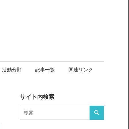
・活動分野
記事一覧
関連リンク
サイト内検索
検
検
索:
索