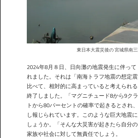
東日本大震災後の 宮城県南三陸
2024年8月８日、日向灘の地震発生に伴っ
れました。それは「南海トラフ地震の想定震
⽐べて、相対的に⾼まっていると考えられる
終了しました。「マグニチュード8から9クラ
トから80パーセントの確率で起きるとされ
し報じられています。このような巨大地震に
しょうか。「そんな大災害が起きたら自分の
家族や社会に対して無責任でしょう。