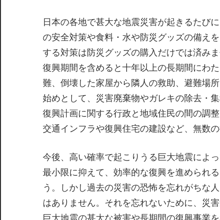
日本の各地で甚大な地震災害が起きるたびに
の安全対策や食料・水や防災グッズの備えを
する対策は防災グッズの購入だけでは済みま
復興期間を含めると十年以上の長期間にわた
難、倒壊した家屋から隣人の救助、避難場所
始めとして、災害廃棄物やガレキの除去・集
復興計画に関する行政と地域住民の間の調整
交通インフラや復興住宅の建設など、無数の
今後、高い確率で起こりうる巨大地震によっ
最小限に抑えて、効率的な復興を進められる
う。しかし過去の災害の恐怖を忘れがちな人
はありません。それを忘れないために、災害
巨大地震の甚大な被害や長期間の復興事業を