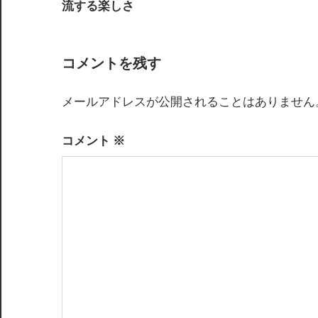
稿
流する楽しさ
ナ
ビ
コメントを残す
ゲ
メールアドレスが公開されることはありません
ー
シ
コメント
※
ョ
ン