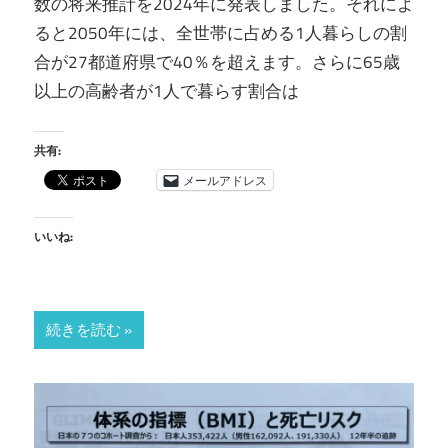
数の将来推計を2024年に発表しました。それによ
ると2050年には、全世帯に占める1人暮らしの割
合が27都道府県で40％を超えます。さらに65歳
以上の高齢者が1人で暮らす割合は
共有:
メールアドレス
いいね:
続きを読む