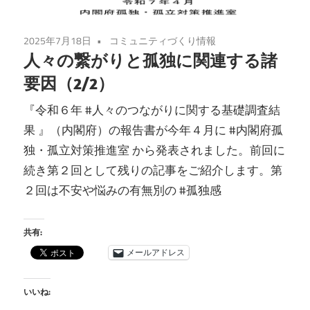
2025年7月18日
コミュニティづくり情報
人々の繋がりと孤独に関連する諸
要因（2/2）
『令和６年 #人々のつながりに関する基礎調査結
果 』（内閣府）の報告書が今年４月に #内閣府孤
独・孤立対策推進室 から発表されました。前回に
続き第２回として残りの記事をご紹介します。第
２回は不安や悩みの有無別の #孤独感
共有:
メールアドレス
いいね: