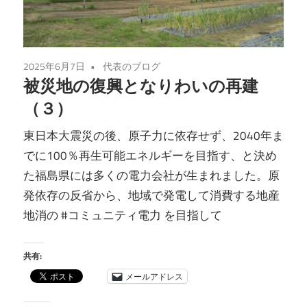
2025年6月7日
代表のブログ
被災地の復興となりわいの再建
（３）
東日本大震災の後、原子力に依存せず、2040年ま
でに100％再生可能エネルギーを目指す、と決め
た福島県には多くの電力会社が生まれました。原
発依存の反省から、地域で発電して消費する地産
地消の #コミュニティ電力 を目指して
共有:
メールアドレス