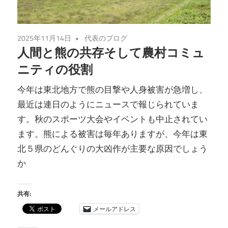
2025年11月14日
代表のブログ
人間と熊の共存そして農村コミュ
ニティの役割
今年は東北地方で熊の目撃や人身被害が急増し、
最近は連日のようにニュースで報じられていま
す。秋のスポーツ大会やイベントも中止されてい
ます。熊による被害は毎年ありますが、今年は東
北５県のどんぐりの大凶作が主要な原因でしょう
か
共有:
メールアドレス